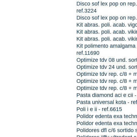
Disco sof lex pop on rep
ref.3224
Disco sof lex pop on rep
Kit abras. poli. acab. vig
Kit abras. poli. acab. vi
Kit abras. poli. acab. vik
Kit polimento amalgama 
ref.11690
Optimize tdv 08 und. sor
Optimize tdv 24 und. sor
Optimize tdv rep. c/8 + 
Optimize tdv rep. c/8 + m
Optimize tdv rep. c/8 + m
Pasta diamond aci e cii 
Pasta universal kota - re
Poli i e ii - ref.6615
Polidor edenta exa techn
Polidor edenta exa techn
Polidores dfl c/6 sortido 